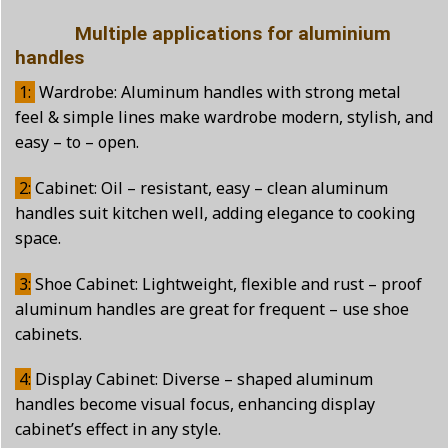
Multiple applications for aluminium
handles
1:
Wardrobe: Aluminum handles with strong metal
feel & simple lines make wardrobe modern, stylish, and
easy – to – open.
2:
Cabinet: Oil – resistant, easy – clean aluminum
handles suit kitchen well, adding elegance to cooking
space.
3:
Shoe Cabinet: Lightweight, flexible and rust – proof
aluminum handles are great for frequent – use shoe
cabinets.
4:
Display Cabinet: Diverse – shaped aluminum
handles become visual focus, enhancing display
cabinet’s effect in any style.