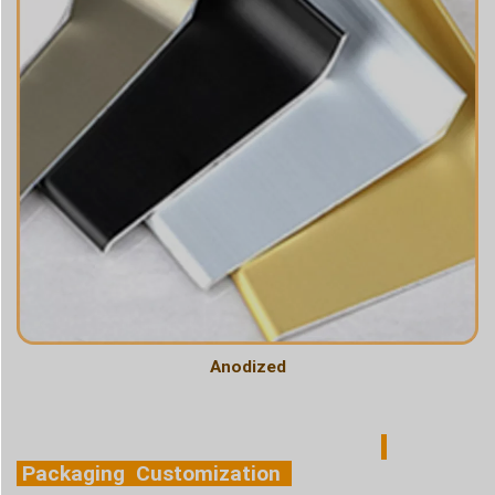
Anodized
Packaging Customization