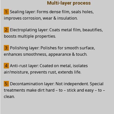
Multi-layer process
1:
Sealing layer: Forms dense film, seals holes,
improves corrosion, wear & insulation.
2:
Electroplating layer: Coats metal film, beautifies,
boosts multiple properties.
3:
Polishing layer: Polishes for smooth surface,
enhances smoothness, appearance & touch.
4:
Anti-rust layer: Coated on metal, isolates
air/moisture, prevents rust, extends life.
5:
Decontamination layer: Not independent. Special
treatments make dirt hard – to – stick and easy – to –
clean.