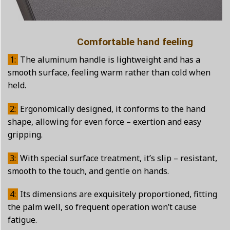
Comfortable hand feeling
1:
The aluminum handle is lightweight and has a
smooth surface, feeling warm rather than cold when
held.
2:
Ergonomically designed, it conforms to the hand
shape, allowing for even force – exertion and easy
gripping.
3:
With special surface treatment, it’s slip – resistant,
smooth to the touch, and gentle on hands.
4:
Its dimensions are exquisitely proportioned, fitting
the palm well, so frequent operation won’t cause
fatigue.