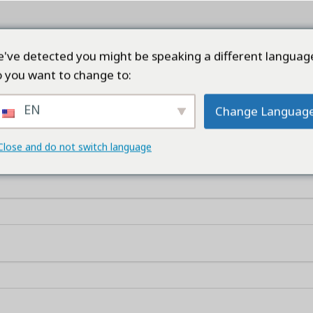
ТРАНИЦА
ПРОДУКТЫ
КОМПАНИЯ
КАЧЕ
've detected you might be speaking a different languag
 you want to change to:
MY ACCOUNT
EN
Change Languag
Close and do not switch language