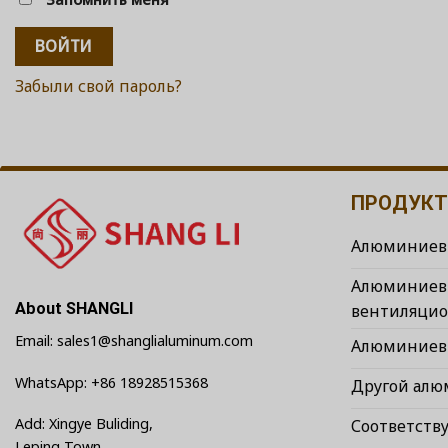
ВОЙТИ
Забыли свой пароль?
ПРОДУК
Алюминиев
Алюминиев
About SHANGLI
вентиляцио
Email: sales1@shanglialuminum.com
Алюминиев
WhatsApp: +86 18928515368
Другой ал
Add: Xingye Buliding,
Соответств
Leping Town,