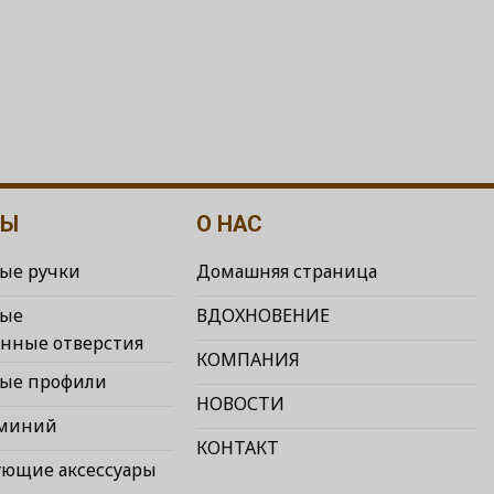
ТЫ
О НАС
ые ручки
Домашняя страница
ые
ВДОХНОВЕНИЕ
нные отверстия
КОМПАНИЯ
ые профили
НОВОСТИ
юминий
КОНТАКТ
ующие аксессуары